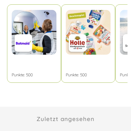
Punkte:
500
Punkte:
500
Punkt
Zuletzt angesehen