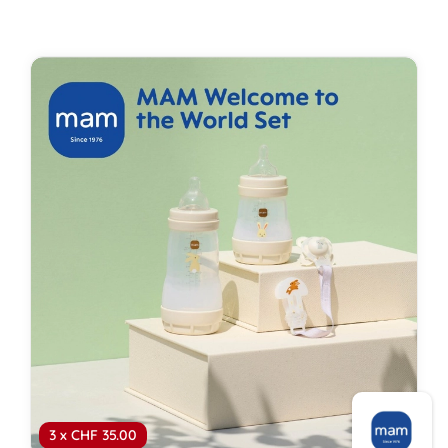
3 x CHF 35.00