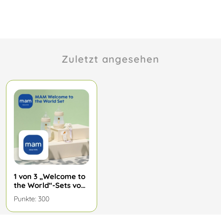
Zuletzt angesehen
1 von 3 „Welcome to
the World“-Sets von
MAM
Punkte:
300